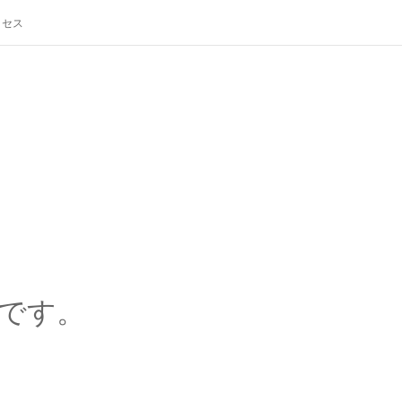
クセス
です。