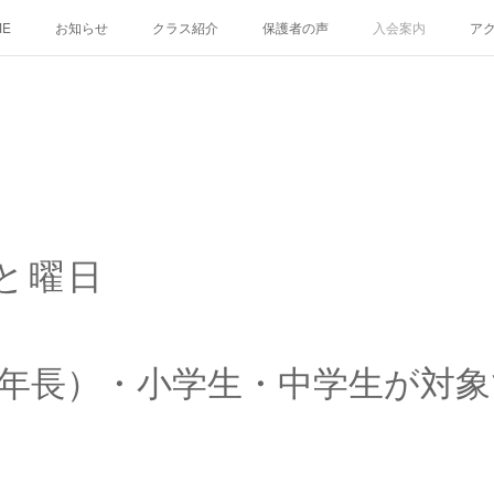
ME
お知らせ
クラス紹介
保護者の声
入会案内
ア
と曜日
年長）・小学生・中学生が対象