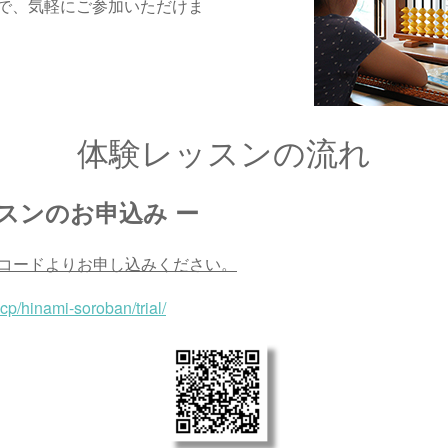
で、気軽にご参加いただけま
体験レッスンの流れ
ッスンのお申込み ー
Rコードよりお申し込みください。
scp/hinami-soroban/trial/