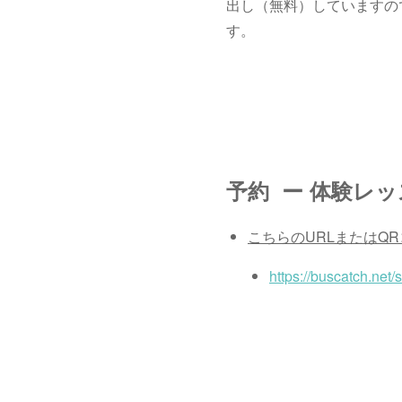
出し（無料）していますの
す。
予約 ー 体験レ
こちらのURLまたはQ
https://buscatch.net/